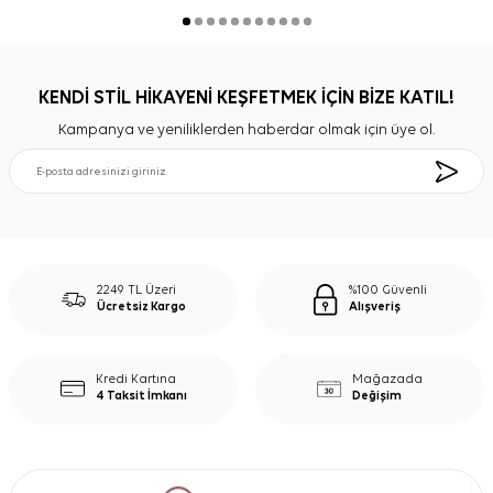
KENDİ STİL HİKAYENİ KEŞFETMEK İÇİN BİZE KATIL!
Kampanya ve yeniliklerden haberdar olmak için üye ol.
2249 TL Üzeri
%100 Güvenli
Ücretsiz Kargo
Alışveriş
Kredi Kartına
Mağazada
4 Taksit İmkanı
Değişim