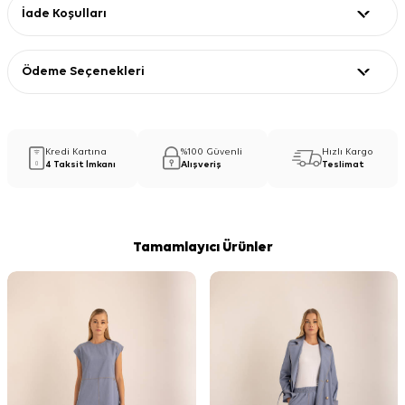
İade Koşulları
Ödeme Seçenekleri
Kredi Kartına
%100 Güvenli
Hızlı Kargo
4 Taksit İmkanı
Alışveriş
Teslimat
Tamamlayıcı Ürünler