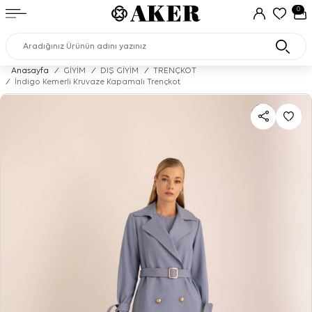
0
Anasayfa
/
GİYİM
/
DIŞ GİYİM
/
TRENÇKOT
/
İndigo Kemerli Kruvaze Kapamalı Trençkot