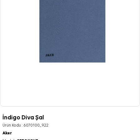
İndigo Diva Şal
Ürün Kodu :
6070100_922
Aker