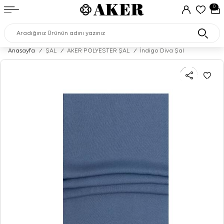
0
Anasayfa
/
ŞAL
/
AKER POLYESTER ŞAL
/
İndigo Diva Şal