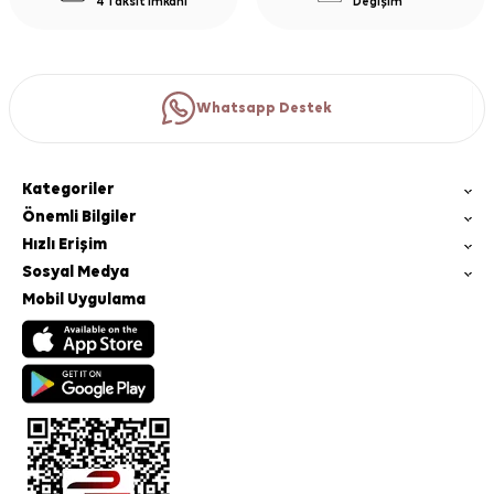
4 Taksit İmkanı
Değişim
Whatsapp Destek
Kategoriler
Önemli Bilgiler
Hızlı Erişim
Sosyal Medya
Mobil Uygulama