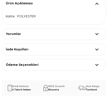
Ürün Açıklaması
Kalite : POLYESTER
Yorumlar
İade Koşulları
Ödeme Seçenekleri
Kredi Kartına
%100 Güvenli
Hızlı Kargo
4 Taksit İmkanı
Alışveriş
Teslimat