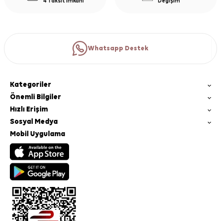
4 Taksit İmkanı
Değişim
Whatsapp Destek
Kategoriler
Önemli Bilgiler
Hızlı Erişim
Sosyal Medya
Mobil Uygulama