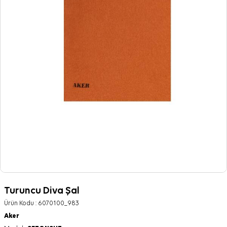
Turuncu Diva Şal
Ürün Kodu :
6070100_983
Aker