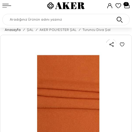
0
Anasayfa
/
ŞAL
/
AKER POLYESTER ŞAL
/
Turuncu Diva Şal