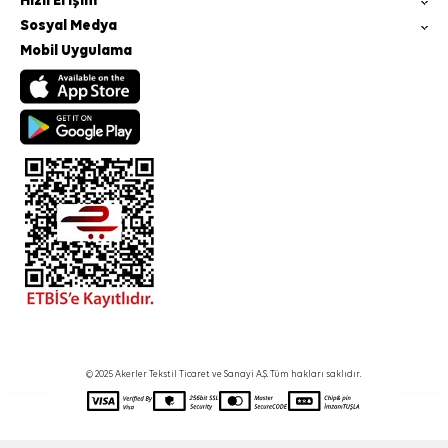
Hızlı Erişim
Sosyal Medya
Mobil Uygulama
© 2025 Akerler Tekstil Ticaret ve Sanayi A.Ş. Tüm hakları saklıdır.