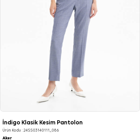
İndigo Klasik Kesim Pantolon
Ürün Kodu :
24SS03140111_086
Aker