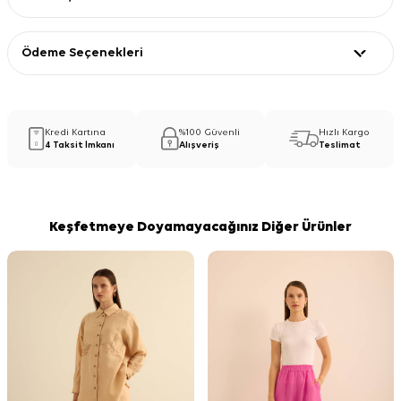
Ödeme Seçenekleri
Kredi Kartına
%100 Güvenli
Hızlı Kargo
4 Taksit İmkanı
Alışveriş
Teslimat
Keşfetmeye Doyamayacağınız Diğer Ürünler