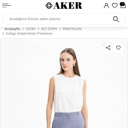
0
Anasayfa
/
GİYİM
/
ALT GİYİM
/
PANTOLON
/
İndigo Klasik Kesim Pantolon