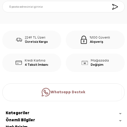
2249 TL Üzeri
%100 Güvenli
Ücretsiz Kargo
Alışveriş
Kredi Kartına
Mağazada
4 Taksit İmkanı
Değişim
Whatsapp Destek
Kategoriler
Önemli Bilgiler