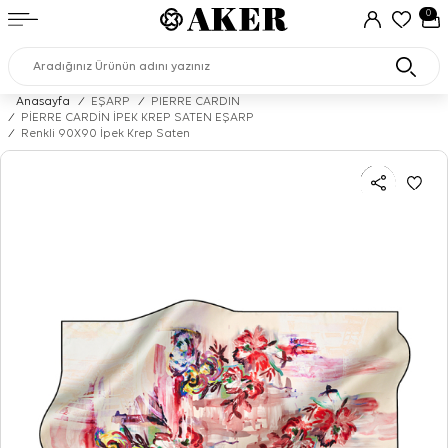
0
Anasayfa
/
EŞARP
/
PIERRE CARDIN
/
PİERRE CARDİN İPEK KREP SATEN EŞARP
/
Renkli 90X90 İpek Krep Saten