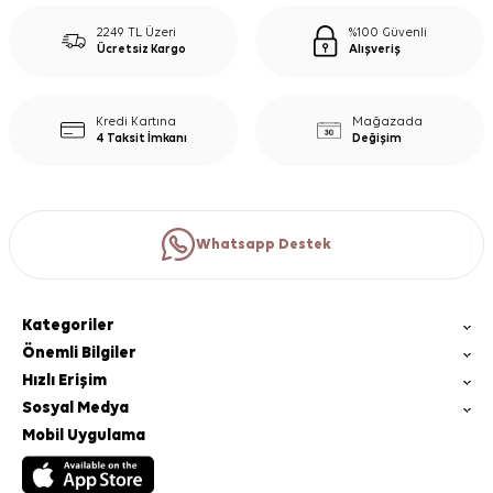
2249 TL Üzeri
%100 Güvenli
Ücretsiz Kargo
Alışveriş
Kredi Kartına
Mağazada
4 Taksit İmkanı
Değişim
Whatsapp Destek
Kategoriler
Önemli Bilgiler
Hızlı Erişim
Sosyal Medya
Mobil Uygulama