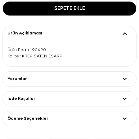
SEPETE EKLE
Ürün Açıklaması
Ürün Ebatı : 90X90
Kalite : KREP SATEN EŞARP
Yorumlar
İade Koşulları
Ödeme Seçenekleri