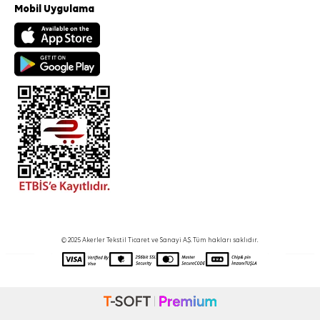
Mobil Uygulama
© 2025 Akerler Tekstil Ticaret ve Sanayi A.Ş. Tüm hakları saklıdır.