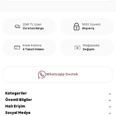
2249 TL Üzeri
%100 Güvenli
Ücretsiz Kargo
Alışveriş
Kredi Kartına
Mağazada
4 Taksit İmkanı
Değişim
Whatsapp Destek
Kategoriler
Önemli Bilgiler
Hızlı Erişim
Sosyal Medya