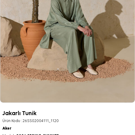
Jakarlı Tunik
Ürün Kodu :
26SS02004111_1120
Aker