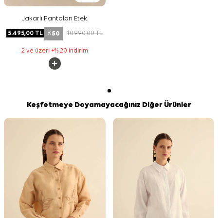
Jakarlı Pantolon Etek
50
5.495,00
TL
10.990,00
TL
%
2 ve üzeri +% 20 indirim
Keşfetmeye Doyamayacağınız Diğer Ürünler