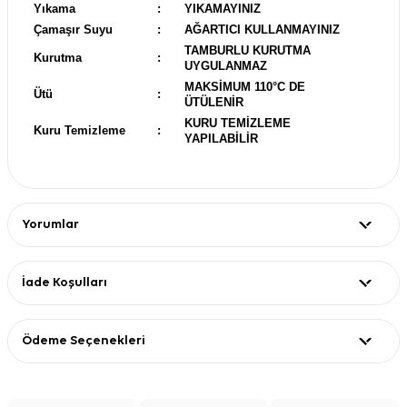
Yıkama
:
YIKAMAYINIZ
Çamaşır Suyu
:
AĞARTICI KULLANMAYINIZ
TAMBURLU KURUTMA
Kurutma
:
UYGULANMAZ
MAKSİMUM 110°C DE
Ütü
:
ÜTÜLENİR
KURU TEMİZLEME
Kuru Temizleme
:
YAPILABİLİR
Yorumlar
İade Koşulları
Ödeme Seçenekleri