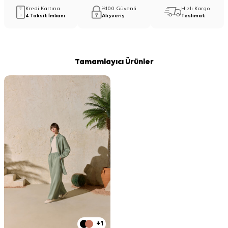
Kredi Kartına
%100 Güvenli
Hızlı Kargo
4 Taksit İmkanı
Alışveriş
Teslimat
Tamamlayıcı Ürünler
+1