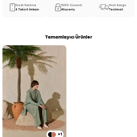
Kredi Kartına
%100 Güvenli
Hızlı Kargo
4 Taksit İmkanı
Alışveriş
Teslimat
Tamamlayıcı Ürünler
+1