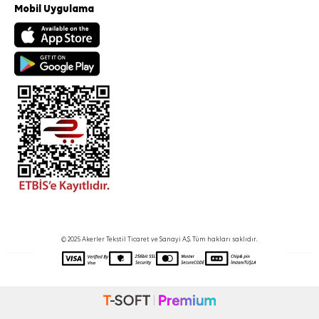
Mobil Uygulama
© 2025 Akerler Tekstil Ticaret ve Sanayi A.Ş. Tüm hakları saklıdır.