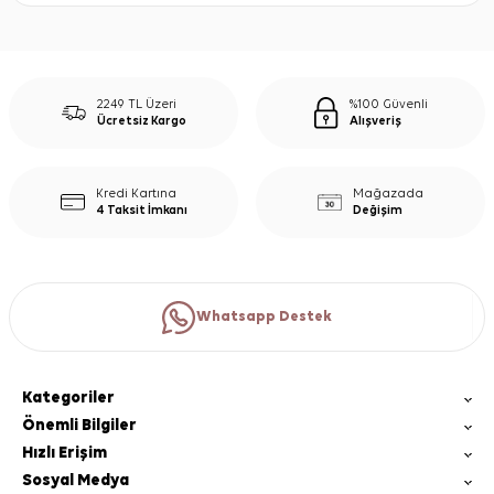
2249 TL Üzeri
%100 Güvenli
Ücretsiz Kargo
Alışveriş
Kredi Kartına
Mağazada
4 Taksit İmkanı
Değişim
Whatsapp Destek
Kategoriler
Önemli Bilgiler
Hızlı Erişim
Sosyal Medya