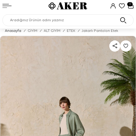
0
Anasayfa
/
GİYİM
/
ALT GİYİM
/
ETEK
/
Jakarlı Pantolon Etek