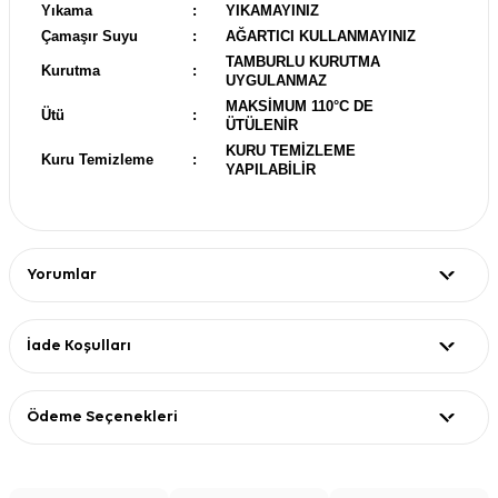
Yıkama
:
YIKAMAYINIZ
Çamaşır Suyu
:
AĞARTICI KULLANMAYINIZ
TAMBURLU KURUTMA
Kurutma
:
UYGULANMAZ
MAKSİMUM 110°C DE
Ütü
:
ÜTÜLENİR
KURU TEMİZLEME
Kuru Temizleme
:
YAPILABİLİR
Yorumlar
İade Koşulları
Ödeme Seçenekleri