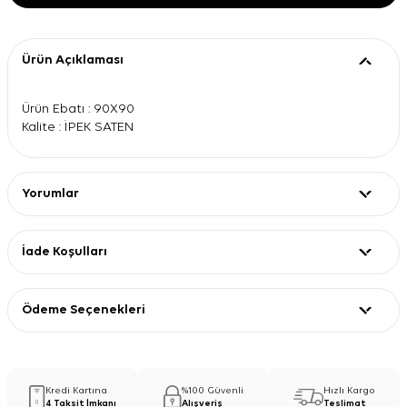
Ürün Açıklaması
Ürün Ebatı : 90X90
Kalite : İPEK SATEN
Yorumlar
İade Koşulları
Ödeme Seçenekleri
Kredi Kartına
%100 Güvenli
Hızlı Kargo
4 Taksit İmkanı
Alışveriş
Teslimat