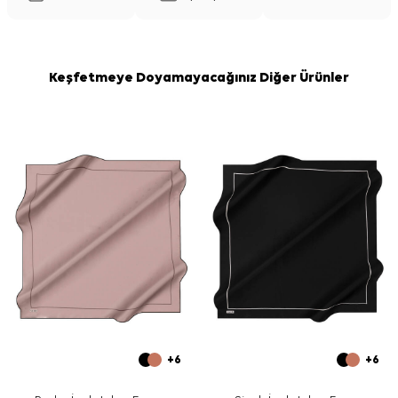
Keşfetmeye Doyamayacağınız Diğer Ürünler
+6
+6