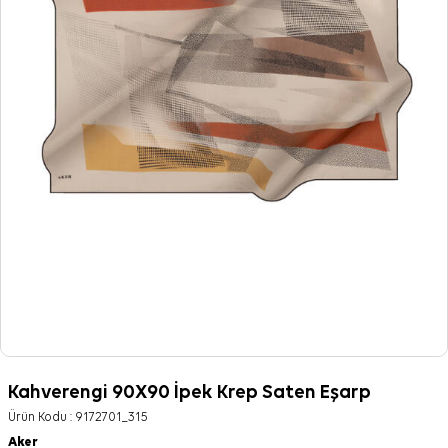
Kahverengi 90X90 İpek Krep Saten Eşarp
Ürün Kodu :
9172701_315
Aker