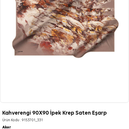
Kahverengi 90X90 İpek Krep Saten Eşarp
Ürün Kodu :
9153701_331
Aker