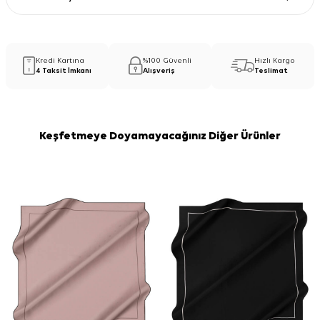
Kredi Kartına
%100 Güvenli
Hızlı Kargo
4 Taksit İmkanı
Alışveriş
Teslimat
Keşfetmeye Doyamayacağınız Diğer Ürünler