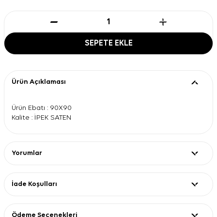
SEPETE EKLE
Ürün Açıklaması
Ürün Ebatı : 90X90
Kalite : İPEK SATEN
Yorumlar
İade Koşulları
Ödeme Seçenekleri