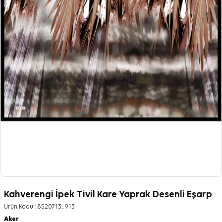
Kahverengi İpek Tivil Kare Yaprak Desenli Eşarp
Ürün Kodu :
8520713_913
Aker