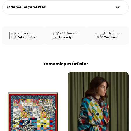
Ödeme Seçenekleri
Kredi Kartına
%100 Güvenli
Hızlı Kargo
4 Taksit İmkanı
Alışveriş
Teslimat
Tamamlayıcı Ürünler