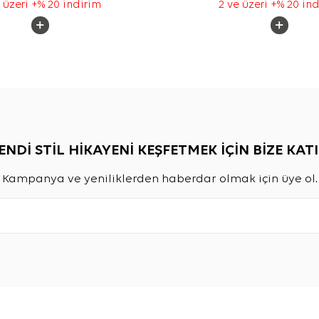
 üzeri +% 20 indirim
2 ve üzeri +% 20 in
ENDİ STİL HİKAYENİ KEŞFETMEK İÇİN BİZE KATI
Kampanya ve yeniliklerden haberdar olmak için üye ol.