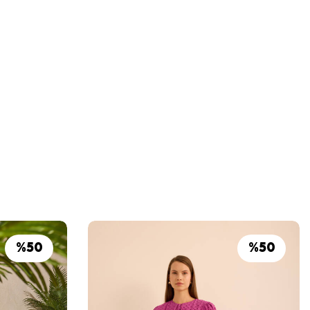
%
50
%
50