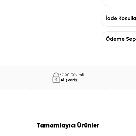
İade Koşulla
Ödeme Seçe
%100 Güvenli
Alışveriş
Tamamlayıcı Ürünler