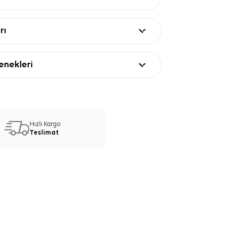
rı
nekleri
Hızlı Kargo
Teslimat