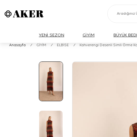
YENİ SEZON
GİYİM
BÜYÜK BED
Anasayfa
/
GİYİM
/
ELBİSE
/
Kahverengi Desenli Simli Örme Ko