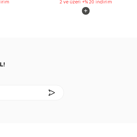
dirim
2 ve üzeri +% 20 indirim
L!