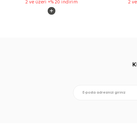
2 ve üzeri +% 20 indirim
2 ve
K