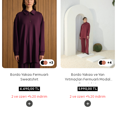
+3
+4
Bordo Yakası Fermuarlı
Bordo Yakası ve Yan
Sweatshirt
Yırtmaçları Fermuarlı Modal
Sweatshirt
4.490,00
TL
5.990,00
TL
2 ve üzeri +% 20 indirim
2 ve üzeri +% 20 indirim