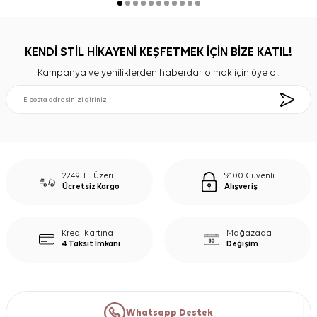
KENDİ STİL HİKAYENİ KEŞFETMEK İÇİN BİZE KATIL!
Kampanya ve yeniliklerden haberdar olmak için üye ol.
2249 TL Üzeri
%100 Güvenli
Ücretsiz Kargo
Alışveriş
Kredi Kartına
Mağazada
4 Taksit İmkanı
Değişim
Whatsapp Destek