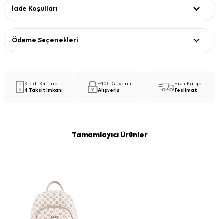
İade Koşulları
Ödeme Seçenekleri
Kredi Kartına
%100 Güvenli
Hızlı Kargo
4 Taksit İmkanı
Alışveriş
Teslimat
Tamamlayıcı Ürünler