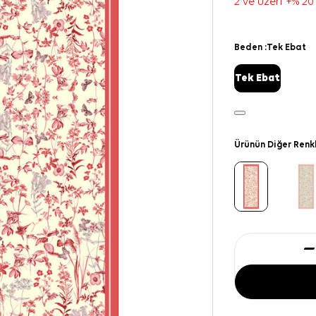
2 ve üzeri +% 20
Beden :
Tek Ebat
Tek Ebat
Ürünün Diğer Renk