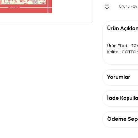
Ürünü Fav
Ürün Açıkla
Ürün Ebatı : 7
Kalite : COTTO
Yorumlar
İade Koşulla
Ödeme Seçe