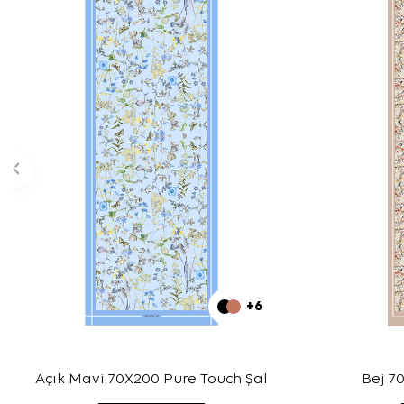
+6
Açık Mavi 70X200 Pure Touch Şal
Bej 7