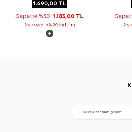
1.690,00
TL
Sepette %30
1.183,00
TL
Sepet
2 ve üzeri +% 20 indirim
2 ve
K