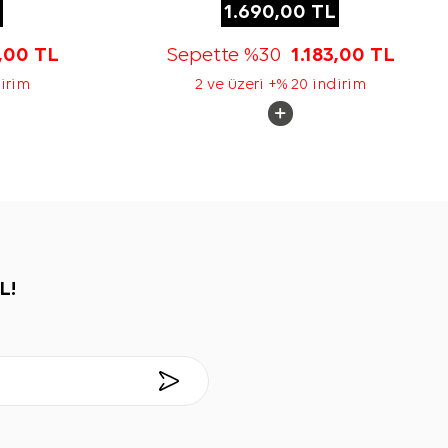
1.690,00
TL
3,00
TL
Sepette %30
1.183,00
TL
dirim
2 ve üzeri +% 20 indirim
L!