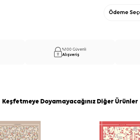
Ödeme Seçe
%100 Güvenli
Alışveriş
Keşfetmeye Doyamayacağınız Diğer Ürünler