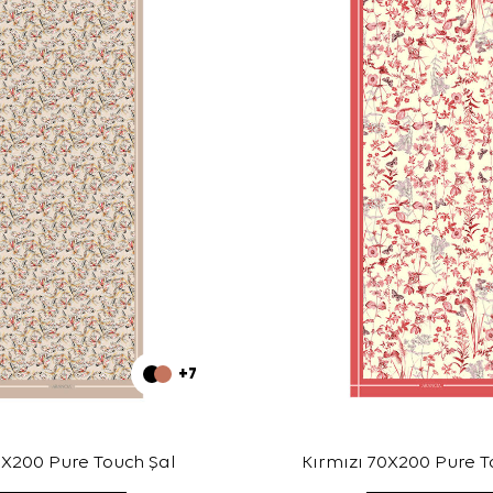
+7
0X200 Pure Touch Şal
Kırmızı 70X200 Pure T