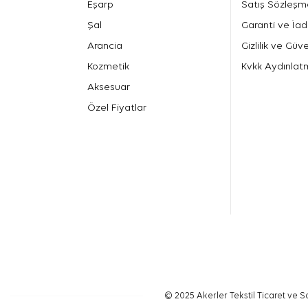
Eşarp
Satış Sözleşm
Şal
Garanti ve İad
Arancia
Gizlilik ve Güve
Kozmetik
Kvkk Aydınlat
Aksesuar
Özel Fiyatlar
© 2025 Akerler Tekstil Ticaret ve Sa