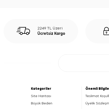
2249 TL Üzeri
Ücretsiz Kargo
Kategoriler
Önemli Bilgil
Site Haritası
Teslimat Koşull
Büyük Beden
Üyelik Sözleş