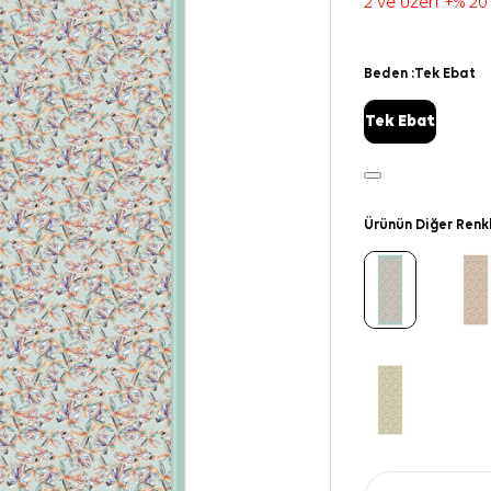
2 ve üzeri +% 20
Beden :
Tek Ebat
Tek Ebat
Ürünün Diğer Renk