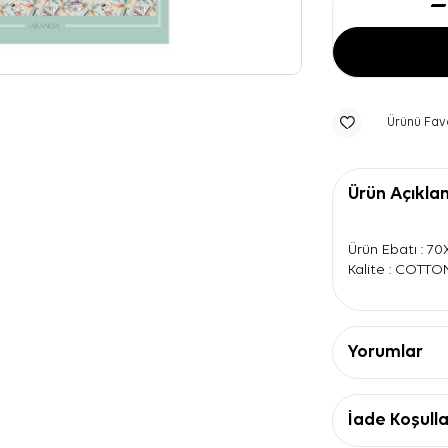
Ürünü Fav
Ürün Açıkla
Ürün Ebatı : 7
Kalite : COTTO
Yorumlar
İade Koşulla