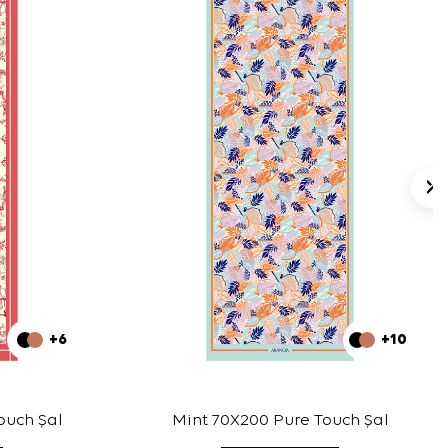
+6
+10
ouch Şal
Mint 70X200 Pure Touch Şal