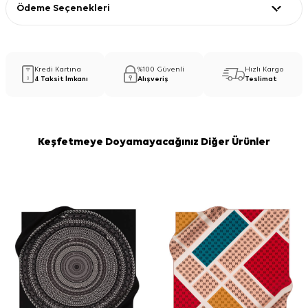
Ödeme Seçenekleri
Kredi Kartına
%100 Güvenli
Hızlı Kargo
4 Taksit İmkanı
Alışveriş
Teslimat
Keşfetmeye Doyamayacağınız Diğer Ürünler