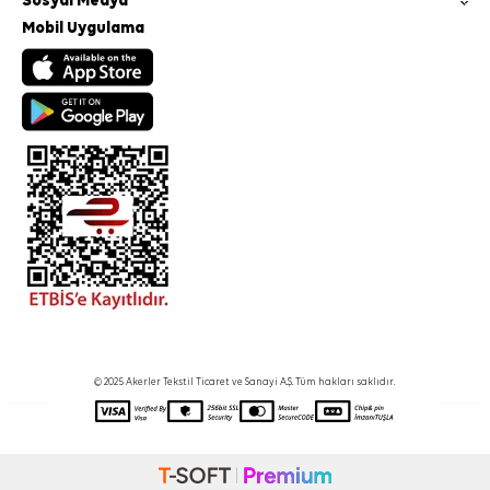
Sosyal Medya
Mobil Uygulama
© 2025 Akerler Tekstil Ticaret ve Sanayi A.Ş. Tüm hakları saklıdır.