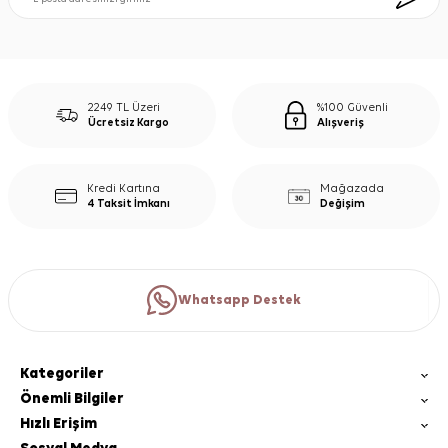
2249 TL Üzeri
%100 Güvenli
Ücretsiz Kargo
Alışveriş
Kredi Kartına
Mağazada
4 Taksit İmkanı
Değişim
Whatsapp Destek
Kategoriler
Önemli Bilgiler
Hızlı Erişim