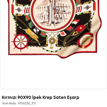
Kırmızı 90X90 İpek Krep Saten Eşarp
Ürün Kodu :
9159230_311