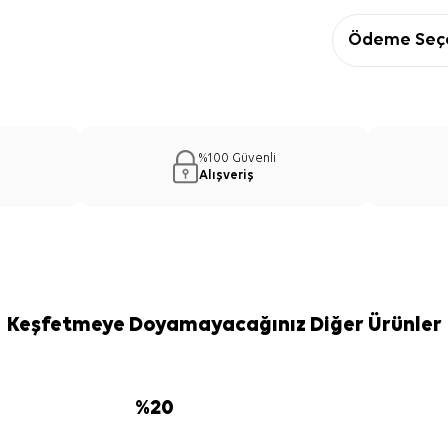
Ödeme Seçe
%100 Güvenli
Alışveriş
Keşfetmeye Doyamayacağınız Diğer Ürünler
%
20