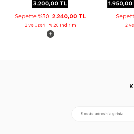
3.200,00
TL
1.950,00
Sepette %30
2.240,00
TL
Sepet
2 ve üzeri +% 20 indirim
2 ve
K