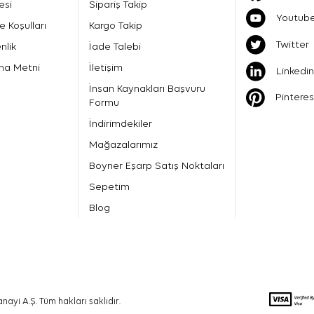
esi
Sipariş Takip
Youtub
e Koşulları
Kargo Takip
Twitter
nlik
İade Talebi
ma Metni
İletişim
Linkedin
İnsan Kaynakları Başvuru
Pinteres
Formu
İndirimdekiler
Mağazalarımız
Boyner Eşarp Satış Noktaları
Sepetim
Blog
nayi A.Ş. Tüm hakları saklıdır.