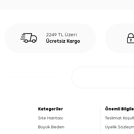
2249 TL Üzeri
Ücretsiz Kargo
Kategoriler
Önemli Bilgil
Site Haritası
Teslimat Koşull
Büyük Beden
Üyelik Sözleş