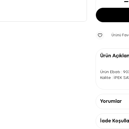
Ürünü Fav
Ürün Açıkla
Ürün Ebatı : 9
Kalite : İPEK S
Yorumlar
İade Koşulla