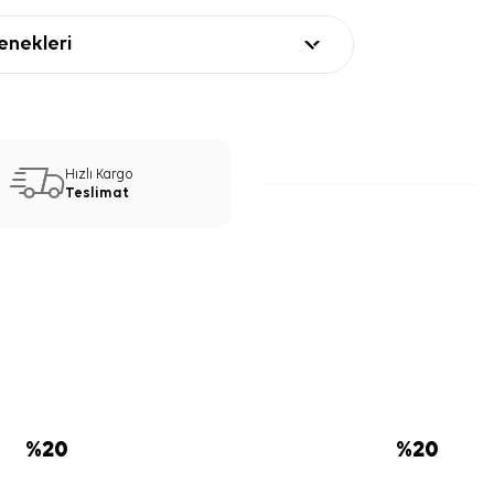
nekleri
Hızlı Kargo
Teslimat
%
20
%
20