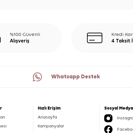
%100 Güvenli
Kredi Kar
Alışveriş
4 Taksit 
Whatsapp Destek
er
Hızlı Erişim
Sosyal Medya
arı
Anasayfa
İnstagr
mesi
Kampanyalar
Facebo