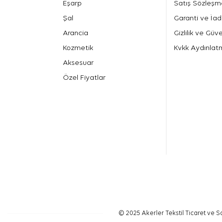
Eşarp
Satış Sözleşm
Şal
Garanti ve İad
Arancia
Gizlilik ve Güve
Kozmetik
Kvkk Aydınlat
Aksesuar
Özel Fiyatlar
© 2025 Akerler Tekstil Ticaret ve Sa