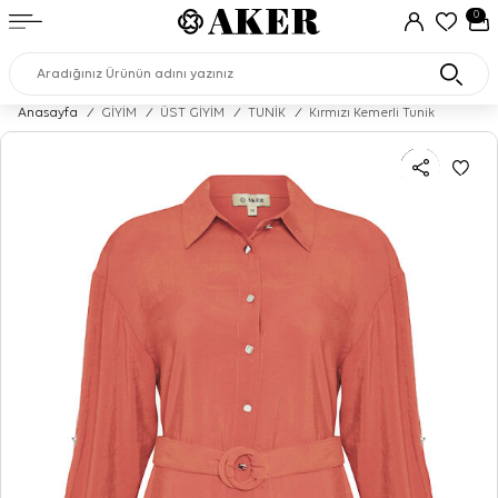
0
Anasayfa
/
GİYİM
/
ÜST GİYİM
/
TUNİK
/
Kırmızı Kemerli Tunik