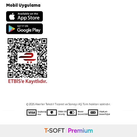
Mobil Uygulama
© 2025 Akerler Tekstil Ticaret ve Sanayi A.Ş. Tüm hakları saklıdır.