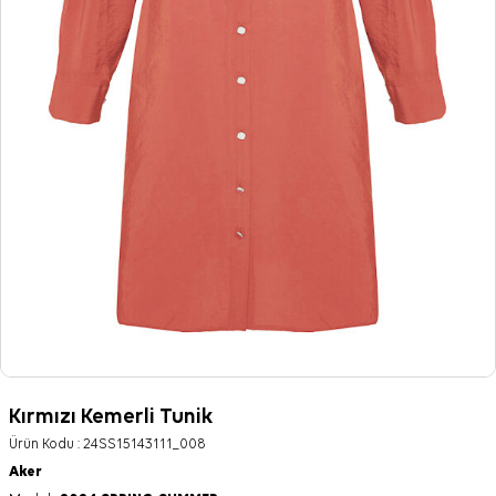
Kırmızı Kemerli Tunik
Ürün Kodu :
24SS15143111_008
Aker