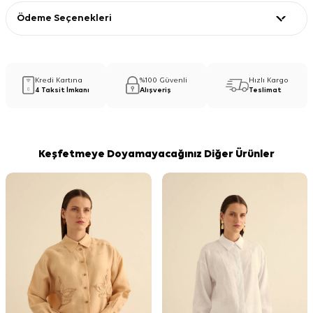
Ödeme Seçenekleri
Kredi Kartına
%100 Güvenli
Hızlı Kargo
4 Taksit İmkanı
Alışveriş
Teslimat
Keşfetmeye Doyamayacağınız Diğer Ürünler