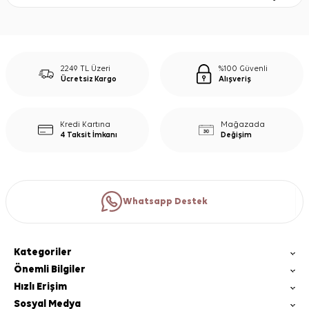
2249 TL Üzeri
%100 Güvenli
Ücretsiz Kargo
Alışveriş
Kredi Kartına
Mağazada
4 Taksit İmkanı
Değişim
Whatsapp Destek
Kategoriler
Önemli Bilgiler
Hızlı Erişim
Sosyal Medya