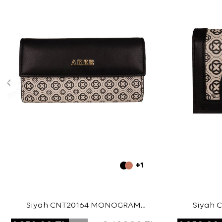
+1
Siyah CNT20164 MONOGRAM
Siyah
CÜZDAN