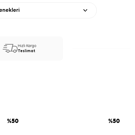
nekleri
Hızlı Kargo
Teslimat
%
50
%
50