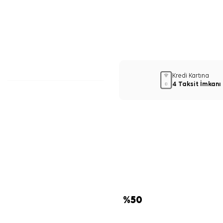
Kredi Kartına
4 Taksit İmkanı
%
50