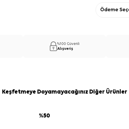
Ödeme Seçe
%100 Güvenli
Alışveriş
Keşfetmeye Doyamayacağınız Diğer Ürünler
%
50