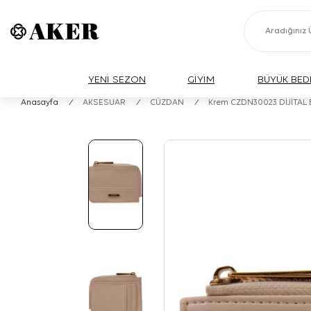
YENİ SEZON
GİYİM
BÜYÜK BED
Anasayfa
/
AKSESUAR
/
CÜZDAN
/
Krem CZDN30023 DİJİTAL