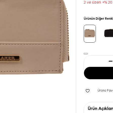
2 ve üzeri +% 20
Ürünün Diğer Renk
Ürünü Fav
Ürün Açıkla