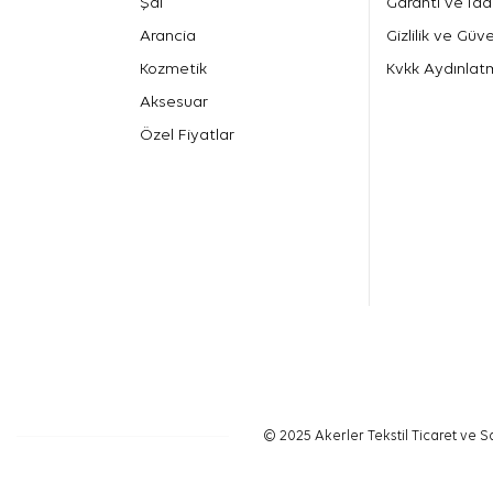
Şal
Garanti ve İad
Arancia
Gizlilik ve Güve
Kozmetik
Kvkk Aydınlat
Aksesuar
Özel Fiyatlar
© 2025 Akerler Tekstil Ticaret ve Sa