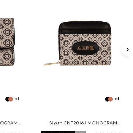
+1
+1
NOGRAM
Siyah CNT20161 MONOGRAM
CÜZDAN