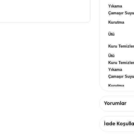
Yıkama
Çamaşır Suy
Kurutma
Ütü
Kuru Temizl
Ütü
Kuru Temizl
Yıkama
Çamaşır Suy
Kurutma
Ütü
Kuru Temizl
Yorumlar
İade Koşulla