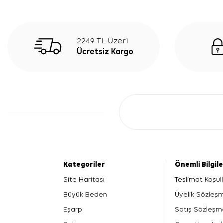
2249 TL Üzeri
Ücretsiz Kargo
Kategoriler
Önemli Bilgil
Site Haritası
Teslimat Koşull
Büyük Beden
Üyelik Sözleş
Eşarp
Satış Sözleşm