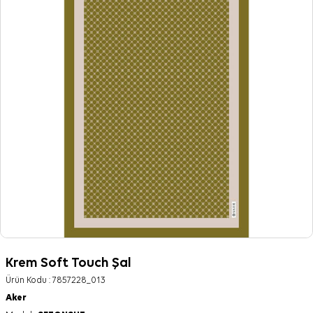
Krem Soft Touch Şal
Ürün Kodu :
7857228_013
Aker