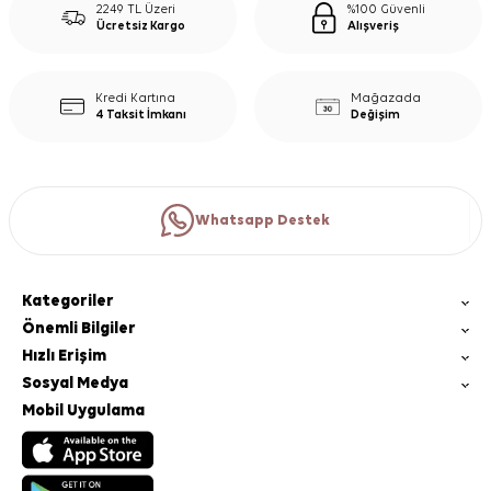
2249 TL Üzeri
%100 Güvenli
Ücretsiz Kargo
Alışveriş
Kredi Kartına
Mağazada
4 Taksit İmkanı
Değişim
Whatsapp Destek
Kategoriler
Önemli Bilgiler
Hızlı Erişim
Sosyal Medya
Mobil Uygulama