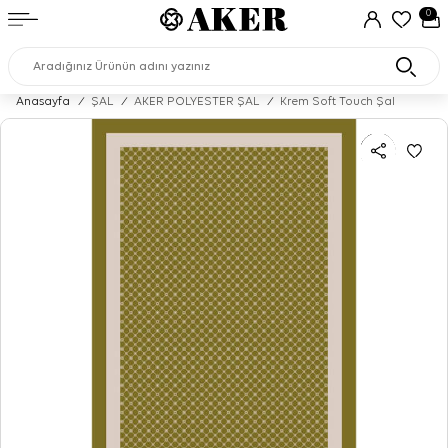
0
Anasayfa
/
ŞAL
/
AKER POLYESTER ŞAL
/
Krem Soft Touch Şal