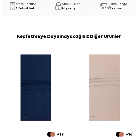
Kredi Kartına
%100 Güvenli
Hızlı Kargo
4 Taksit İmkanı
Alışveriş
Teslimat
Keşfetmeye Doyamayacağınız Diğer Ürünler
+19
+16