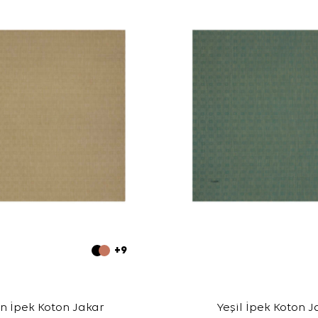
+9
n İpek Koton Jakar
Yeşil İpek Koton J