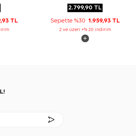
2.799,90
TL
9,93
TL
Sepette %30
1.959,93
TL
dirim
2 ve üzeri +% 20 indirim
L!