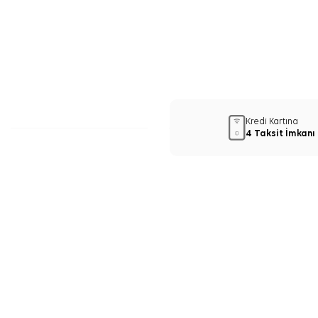
Kredi Kartına
4 Taksit İmkanı