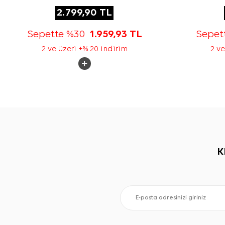
2.799,90
TL
Sepette %30
1.959,93
TL
Sepet
2 ve üzeri +% 20 indirim
2 ve
K