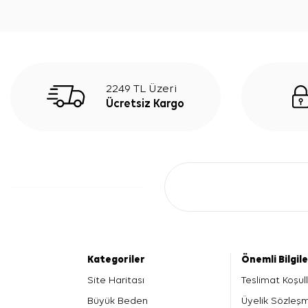
2249 TL Üzeri
Ücretsiz Kargo
Kategoriler
Önemli Bilgil
Site Haritası
Teslimat Koşull
Büyük Beden
Üyelik Sözleş