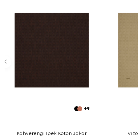
+9
Kahverengi İpek Koton Jakar
Vizo