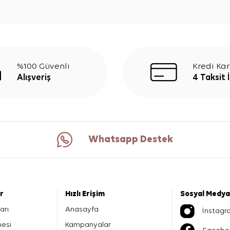
%100 Güvenli
Kredi Kar
Alışveriş
4 Taksit 
Whatsapp Destek
er
Hızlı Erişim
Sosyal Medya
arı
Anasayfa
İnstagr
mesi
Kampanyalar