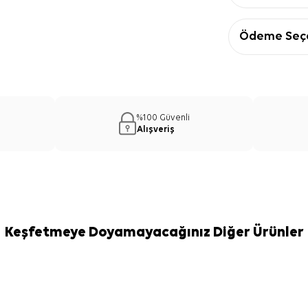
Ödeme Seçe
%100 Güvenli
Alışveriş
Keşfetmeye Doyamayacağınız Diğer Ürünler