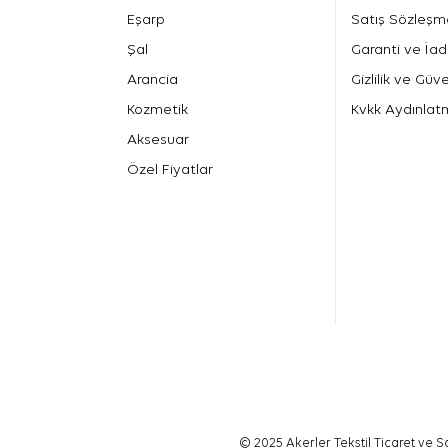
Eşarp
Satış Sözleşm
Şal
Garanti ve İad
Arancia
Gizlilik ve Güve
Kozmetik
Kvkk Aydınlat
Aksesuar
Özel Fiyatlar
© 2025 Akerler Tekstil Ticaret ve Sa