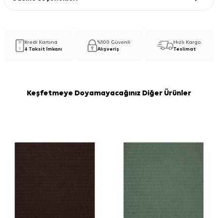
Kredi Kartına
%100 Güvenli
Hızlı Kargo
4 Taksit İmkanı
Alışveriş
Teslimat
Keşfetmeye Doyamayacağınız Diğer Ürünler