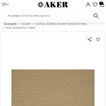
0
Anasayfa
/
EŞARP
/
DOĞAL İÇERİKLİ EŞARP KOLEKSİYONU
/
Vizon İpek Koton Jakar