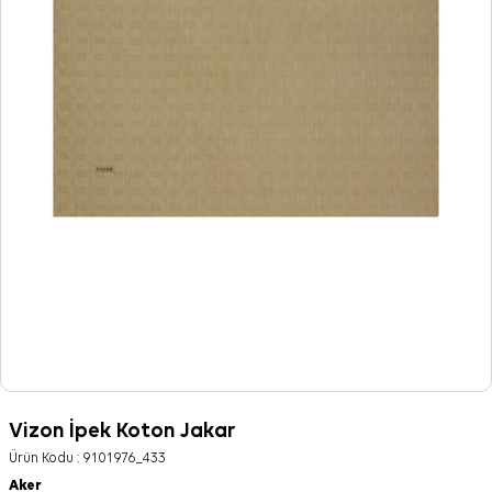
Vizon İpek Koton Jakar
Ürün Kodu :
9101976_433
Aker