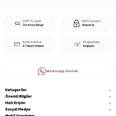
2249 TL Üzeri
%100 Güvenli
Ücretsiz Kargo
Alışveriş
Kredi Kartına
Mağazada
4 Taksit İmkanı
Değişim
Whatsapp Destek
Kategoriler
Önemli Bilgiler
Hızlı Erişim
Sosyal Medya
Mobil Uygulama