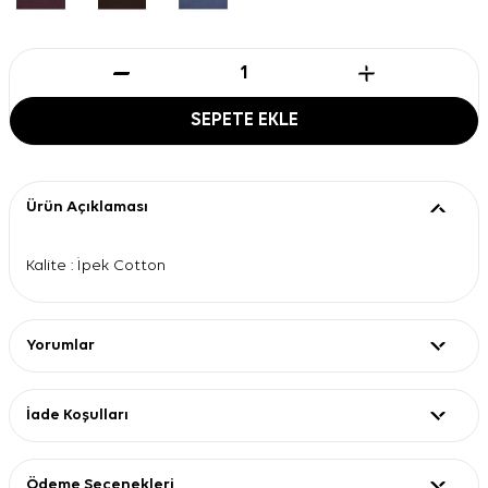
SEPETE EKLE
Ürün Açıklaması
Kalite : İpek Cotton
Yorumlar
İade Koşulları
Ödeme Seçenekleri