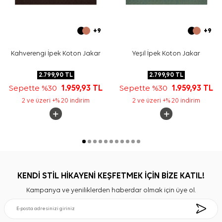
+9
+9
Kahverengi İpek Koton Jakar
Yeşil İpek Koton Jakar
2.799,90
TL
2.799,90
TL
Sepette %30
1.959,93
TL
Sepette %30
1.959,93
TL
2 ve üzeri +% 20 indirim
2 ve üzeri +% 20 indirim
KENDİ STİL HİKAYENİ KEŞFETMEK İÇİN BİZE KATIL!
Kampanya ve yeniliklerden haberdar olmak için üye ol.