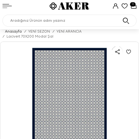
0
Anasayfa
/
YENİ SEZON
/
YENİ ARANCIA
/
Lacivert 70X200 Modal Şal