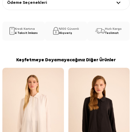
Ödeme Seçenekleri
Kredi Kartına
%100 Güvenli
Hızlı Kargo
4 Taksit İmkanı
Alışveriş
Teslimat
Keşfetmeye Doyamayacağınız Diğer Ürünler