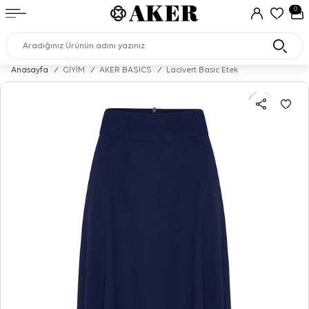
0
Anasayfa
/
GİYİM
/
AKER BASICS
/
Lacivert Basic Etek