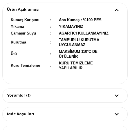
Ürün Açıklaması
Kumaş Karışımı
:
Ana Kumaş : %100 PES
Yıkama
:
YIKAMAYINIZ
Çamaşır Suyu
:
AĞARTICI KULLANMAYINIZ
TAMBURLU KURUTMA
Kurutma
:
UYGULANMAZ
MAKSİMUM 110°C DE
Ütü
:
ÜTÜLENİR
KURU TEMİZLEME
Kuru Temizleme
:
YAPILABİLİR
Yorumlar (1)
İade Koşulları