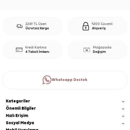
2249 TL Üzeri
%100 Güvenli
Ücretsiz Kargo
Alışveriş
Kredi Kartına
Mağazada
4 Taksit İmkanı
Değişim
Whatsapp Destek
Kategoriler
Önemli Bilgiler
Hızlı Erişim
Sosyal Medya