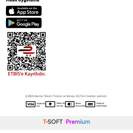
Mobil Uygulama
© 2025 Akerler Tekstil Ticaret ve Sanayi A.Ş. Tüm hakları saklıdır.