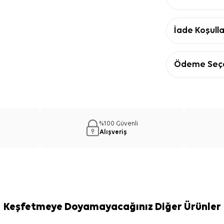
İade Koşulla
Ödeme Seçe
%100 Güvenli
Alışveriş
Keşfetmeye Doyamayacağınız Diğer Ürünler