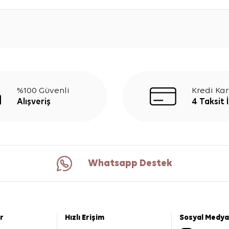
%100 Güvenli
Kredi Kar
Alışveriş
4 Taksit 
Whatsapp Destek
er
Hızlı Erişim
Sosyal Medya