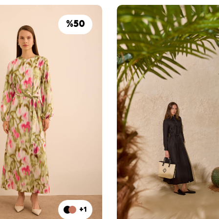
%
50
+1