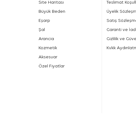
Site Haritası
Teslimat Koşull
Büyük Beden
Üyelik Sözleş
Eşarp
Satış Sözleşm
Şal
Garanti ve İad
Arancia
Gizlilik ve Güve
Kozmetik
Kvkk Aydınlat
Aksesuar
Özel Fiyatlar