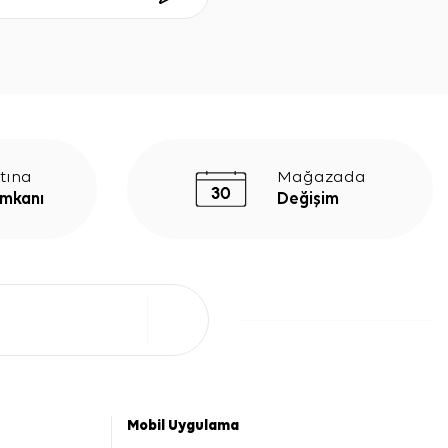
tına
Mağazada
İmkanı
Değişim
Mobil Uygulama