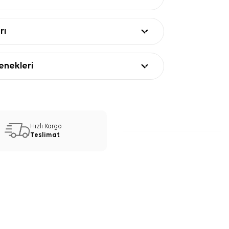
rı
nekleri
Hızlı Kargo
Teslimat