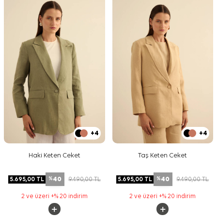
+4
+4
Haki Keten Ceket
Taş Keten Ceket
40
40
5.695,00
TL
9.490,00
TL
5.695,00
TL
9.490,00
TL
%
%
2 ve üzeri +% 20 indirim
2 ve üzeri +% 20 indirim