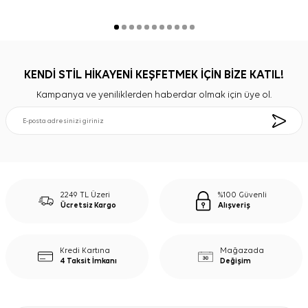
KENDİ STİL HİKAYENİ KEŞFETMEK İÇİN BİZE KATIL!
Kampanya ve yeniliklerden haberdar olmak için üye ol.
2249 TL Üzeri
%100 Güvenli
Ücretsiz Kargo
Alışveriş
Kredi Kartına
Mağazada
4 Taksit İmkanı
Değişim