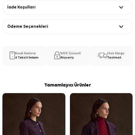
İade Koşulları
Ödeme Seçenekleri
Kredi Kartına
%100 Güvenli
Hızlı Kargo
4 Taksit İmkanı
Alışveriş
Teslimat
Tamamlayıcı Ürünler