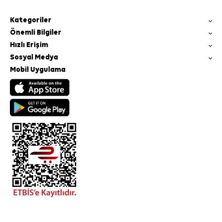
Kategoriler
Önemli Bilgiler
Hızlı Erişim
Sosyal Medya
Mobil Uygulama