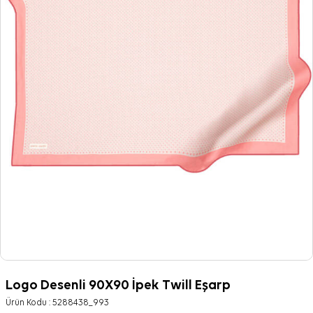
Logo Desenli 90X90 İpek Twill Eşarp
Ürün Kodu :
5288438_993