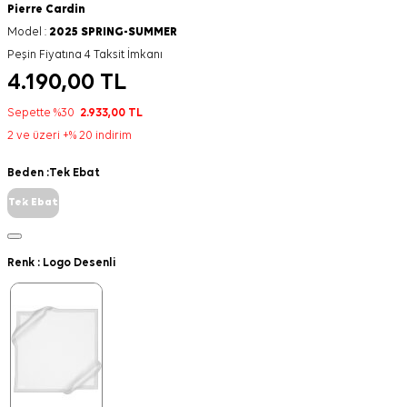
Pierre Cardin
Model :
2025 SPRING-SUMMER
Peşin Fiyatına 4 Taksit İmkanı
4.190,00
TL
Sepette %30
2.933,00
TL
2 ve üzeri +% 20 indirim
Beden :
Tek Ebat
Tek Ebat
Renk :
Logo Desenli