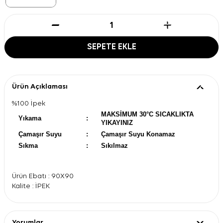
SEPETE EKLE
Ürün Açıklaması
%100 İpek
MAKSİMUM 30°C SICAKLIKTA
Yıkama
:
YIKAYINIZ
Çamaşır Suyu
:
Çamaşır Suyu Konamaz
Sıkma
:
Sıkılmaz
Ürün Ebatı : 90X90
Kalite : İPEK
Yorumlar