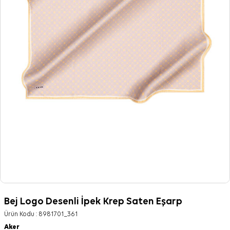
Bej Logo Desenli İpek Krep Saten Eşarp
Ürün Kodu :
8981701_361
Aker