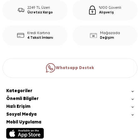
2249 TL Üzeri
%100 Güvenli
Ücretsiz Kargo
Alışveriş
Kredi Kartına
Mağazada
4 Taksit İmkanı
Değişim
Whatsapp Destek
Kategoriler
Önemli Bilgiler
Hızlı Erişim
Sosyal Medya
Mobil Uygulama