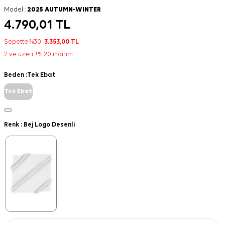
Model :
2025 AUTUMN-WINTER
4.790,01
TL
Sepette %30
3.353,00
TL
2 ve üzeri +% 20 indirim
Beden :
Tek Ebat
Tek Ebat
Renk :
Bej Logo Desenli