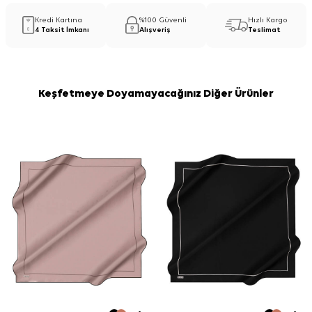
Kredi Kartına
%100 Güvenli
Hızlı Kargo
4 Taksit İmkanı
Alışveriş
Teslimat
Keşfetmeye Doyamayacağınız Diğer Ürünler