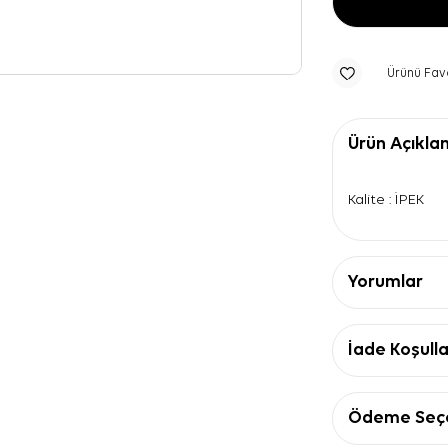
Ürünü Fav
Ürün Açıkla
Kalite : İPEK
Yorumlar
İade Koşulla
Ödeme Seçe