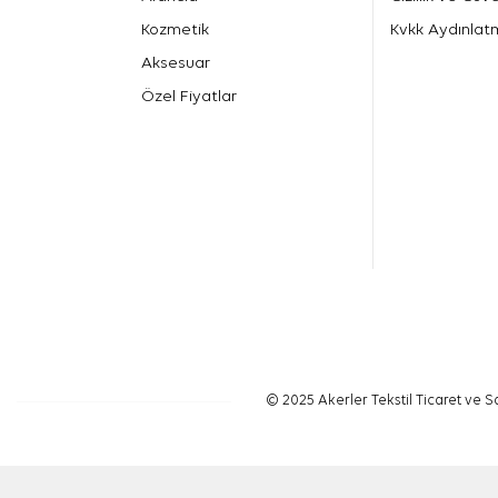
Kozmetik
Kvkk Aydınlat
Aksesuar
Özel Fiyatlar
© 2025 Akerler Tekstil Ticaret ve Sa