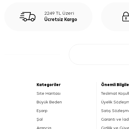
2249 TL Üzeri
Ücretsiz Kargo
Kategoriler
Önemli Bilgil
Site Haritası
Teslimat Koşull
Büyük Beden
Üyelik Sözleş
Eşarp
Satış Sözleşm
Şal
Garanti ve İad
Arancia
Gizlilik ve Güve