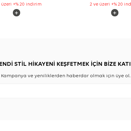
 üzeri +% 20 indirim
2 ve üzeri +% 20 in
ENDİ STİL HİKAYENİ KEŞFETMEK İÇİN BİZE KATI
Kampanya ve yeniliklerden haberdar olmak için üye ol.