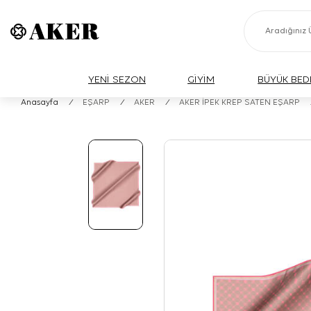
YENİ SEZON
GİYİM
BÜYÜK BED
Anasayfa
/
EŞARP
/
AKER
/
AKER İPEK KREP SATEN EŞARP