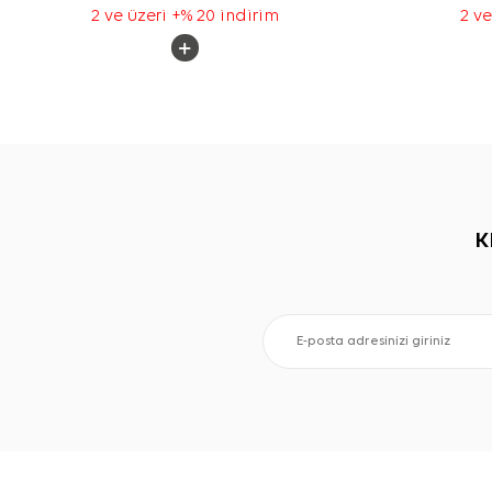
2 ve üzeri +% 20 indirim
2 ve
K