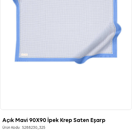
Açık Mavi 90X90 İpek Krep Saten Eşarp
Ürün Kodu :
5288230_325