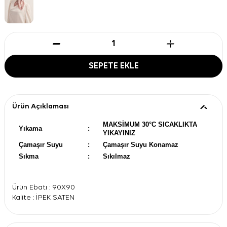
SEPETE EKLE
Ürün Açıklaması
MAKSİMUM 30°C SICAKLIKTA
Yıkama
:
YIKAYINIZ
Çamaşır Suyu
:
Çamaşır Suyu Konamaz
Sıkma
:
Sıkılmaz
Ürün Ebatı : 90X90
Kalite : İPEK SATEN