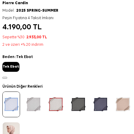
Pierre Cardin
Model :
2025 SPRING-SUMMER
Peşin Fiyatına 4 Taksit İmkanı
4.190,00
TL
Sepette %30
2.933,00
TL
2 ve üzeri +% 20 indirim
Beden :
Tek Ebat
Tek Ebat
Ürünün Diğer Renkleri