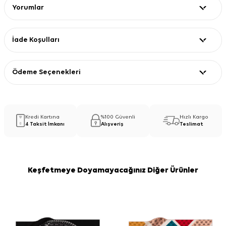
Yorumlar
İade Koşulları
Ödeme Seçenekleri
Kredi Kartına
%100 Güvenli
Hızlı Kargo
4 Taksit İmkanı
Alışveriş
Teslimat
Keşfetmeye Doyamayacağınız Diğer Ürünler