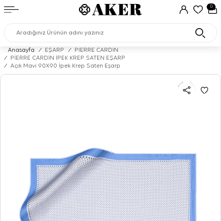
0
Anasayfa
/
EŞARP
/
PIERRE CARDIN
/
PİERRE CARDİN İPEK KREP SATEN EŞARP
/
Açık Mavi 90X90 İpek Krep Saten Eşarp