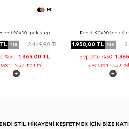
+9
senli 90X90 İpek Krep
Renkli 90X90 İpek Kr
Saten Eşarp
Eşarp
TL
2.449,90
TL
1.950,00
TL
2
20
20
%
%
te %30
1.365,00
TL
Sepette %30
1.36
 üzeri +% 20 indirim
2 ve üzeri +% 20 in
ENDİ STİL HİKAYENİ KEŞFETMEK İÇİN BİZE KATI