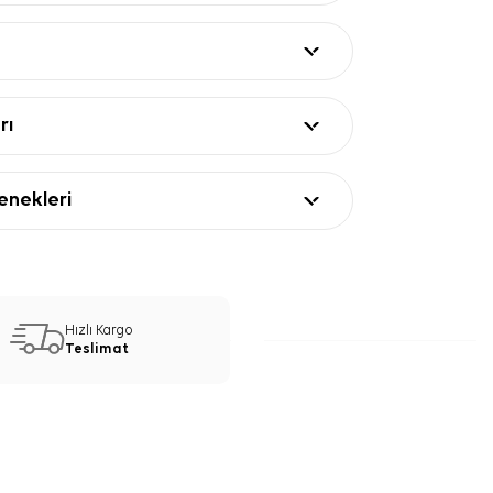
rı
nekleri
Hızlı Kargo
Teslimat