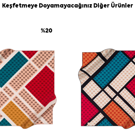
Keşfetmeye Doyamayacağınız Diğer Ürünler
%
20