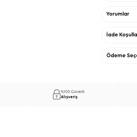
Yorumlar
İade Koşulla
Ödeme Seçe
%100 Güvenli
Alışveriş