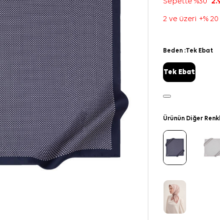
Sepette %30
2.
2 ve üzeri +% 20
Beden :
Tek Ebat
Tek Ebat
Ürünün Diğer Renk