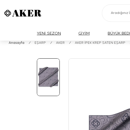
YENİ SEZON
GİYİM
BÜYÜK BED
Anasayfa
/
EŞARP
/
AKER
/
AKER İPEK KREP SATEN EŞARP