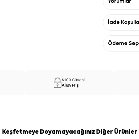
Yorumlar
İade Koşulla
Ödeme Seçe
%100 Güvenli
Alışveriş
Keşfetmeye Doyamayacağınız Diğer Ürünler