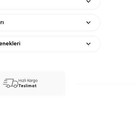
rı
nekleri
Hızlı Kargo
Teslimat