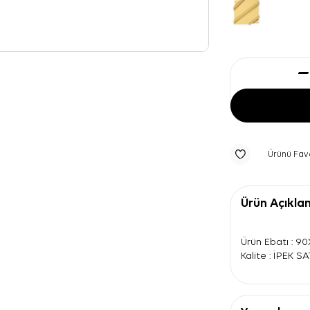
Ürünü Fav
Ürün Açıkla
Ürün Ebatı : 9
Kalite : İPEK S