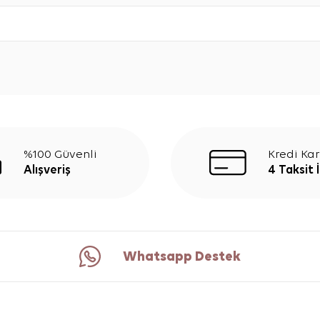
%100 Güvenli
Kredi Kar
Alışveriş
4 Taksit 
Whatsapp Destek