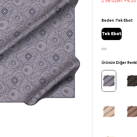
2 ve üzeri +% 20
Beden :
Tek Ebat
Tek Ebat
Ürünün Diğer Renk