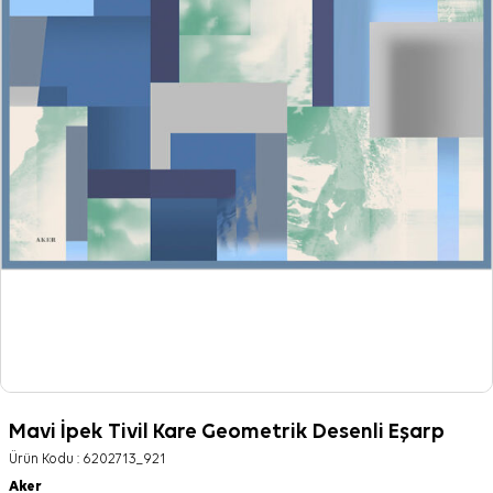
Mavi İpek Tivil Kare Geometrik Desenli Eşarp
Ürün Kodu :
6202713_921
Aker