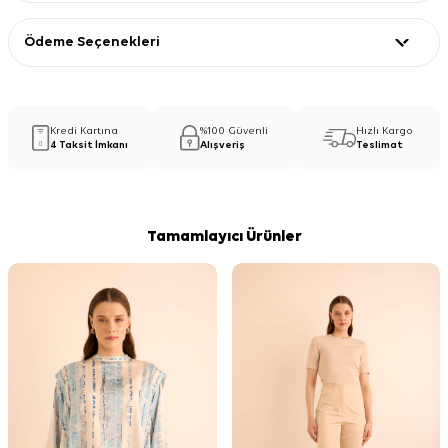
Ödeme Seçenekleri
Kredi Kartına
%100 Güvenli
Hızlı Kargo
4 Taksit İmkanı
Alışveriş
Teslimat
Tamamlayıcı Ürünler