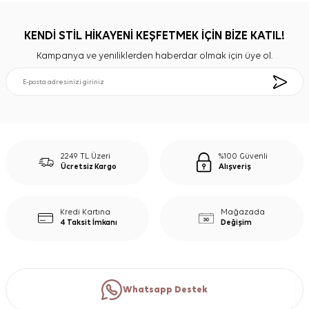
KENDİ STİL HİKAYENİ KEŞFETMEK İÇİN BİZE KATIL!
Kampanya ve yeniliklerden haberdar olmak için üye ol.
2249 TL Üzeri
%100 Güvenli
Ücretsiz Kargo
Alışveriş
Kredi Kartına
Mağazada
4 Taksit İmkanı
Değişim
Whatsapp Destek