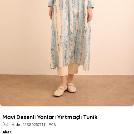
Mavi Desenli Yanları Yırtmaçlı Tunik
Ürün Kodu :
25SS02577111_908
Aker