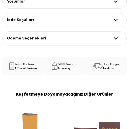
Yorumlar
İade Koşulları
Ödeme Seçenekleri
Kredi Kartına
%100 Güvenli
Hızlı Kargo
4 Taksit İmkanı
Alışveriş
Teslimat
Keşfetmeye Doyamayacağınız Diğer Ürünler