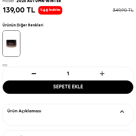
Model :
2025 AUTUMN-WINTER
139,00
TL
349,90
TL
60
%
İndirim
Ürünün Diğer Renkleri
SEPETE EKLE
Ürün Açıklaması