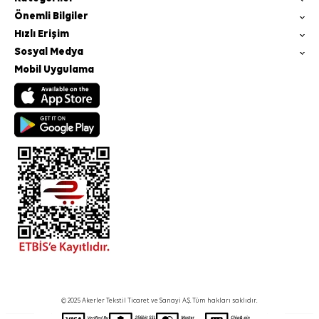
Önemli Bilgiler
Hızlı Erişim
Sosyal Medya
Mobil Uygulama
© 2025 Akerler Tekstil Ticaret ve Sanayi A.Ş. Tüm hakları saklıdır.