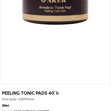
PEELING TONIC PADS 40' lı
Ürün Kodu :
KZMTK106
Aker