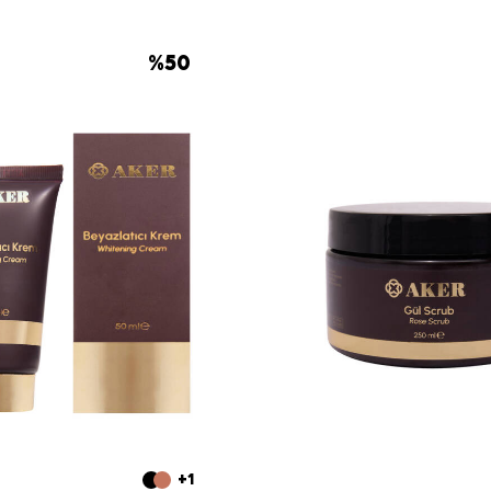
%
50
+1