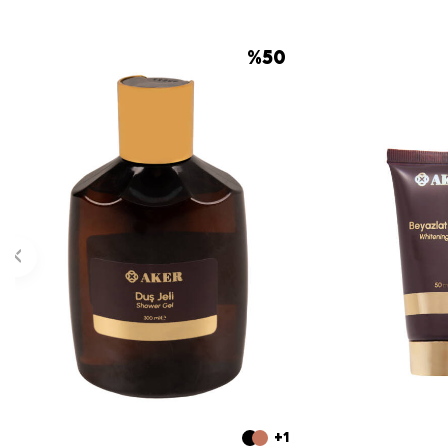
%
50
+1