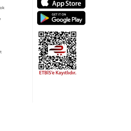
ok
e
t