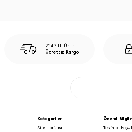
2249 TL Üzeri
Ücretsiz Kargo
Kategoriler
Önemli Bilgil
Site Haritası
Teslimat Koşull