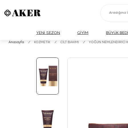
YENİ SEZON
GİYİM
BÜYÜK BED
Anasayfa
/
KOZMETİK
/
CİLT BAKIMI
/
YOĞUN NEMLENDİRİCİ 