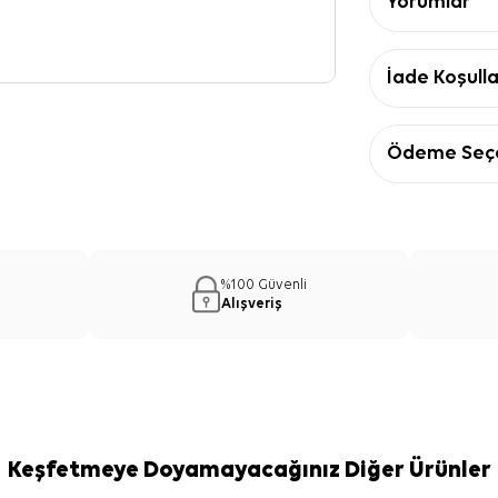
Yorumlar
İade Koşulla
Ödeme Seçe
%100 Güvenli
Alışveriş
Keşfetmeye Doyamayacağınız Diğer Ürünler