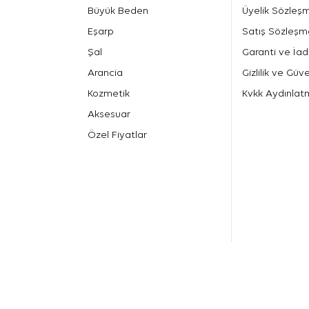
Büyük Beden
Üyelik Sözleş
Eşarp
Satış Sözleşm
Şal
Garanti ve İad
Arancia
Gizlilik ve Güve
Kozmetik
Kvkk Aydınlat
Aksesuar
Özel Fiyatlar