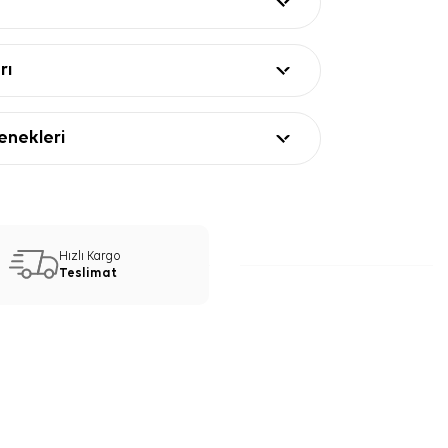
rı
nekleri
Hızlı Kargo
Teslimat