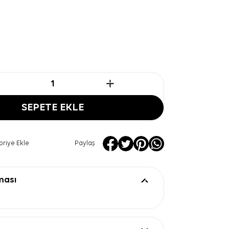
SEPETE EKLE
oriye Ekle
Paylaş
ması