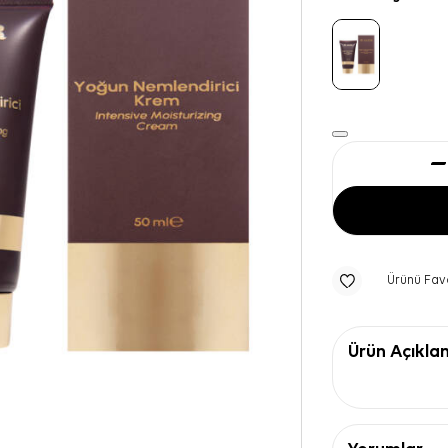
Ürünü Fav
Ürün Açıkla