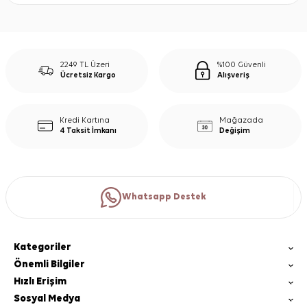
2249 TL Üzeri
%100 Güvenli
Ücretsiz Kargo
Alışveriş
Kredi Kartına
Mağazada
4 Taksit İmkanı
Değişim
Whatsapp Destek
Kategoriler
Önemli Bilgiler
Hızlı Erişim
Sosyal Medya