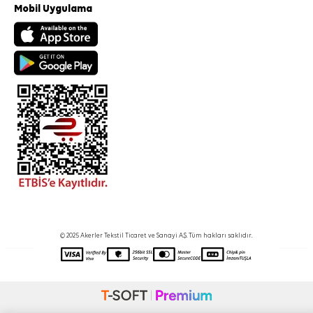
Mobil Uygulama
© 2025 Akerler Tekstil Ticaret ve Sanayi A.Ş. Tüm hakları saklıdır.