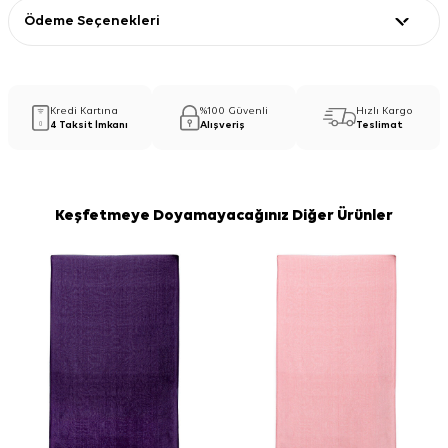
Ödeme Seçenekleri
Kredi Kartına
%100 Güvenli
Hızlı Kargo
4 Taksit İmkanı
Alışveriş
Teslimat
Keşfetmeye Doyamayacağınız Diğer Ürünler