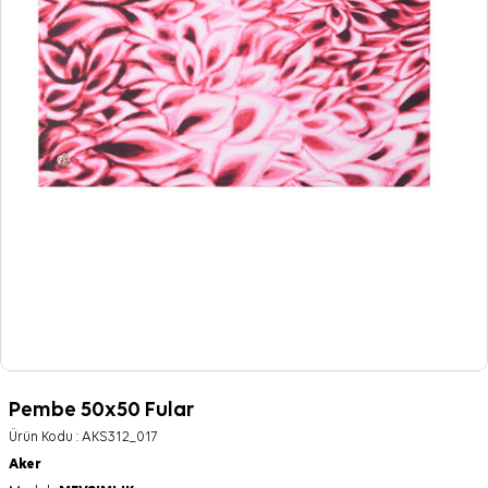
Pembe 50x50 Fular
Ürün Kodu :
AKS312_017
Aker