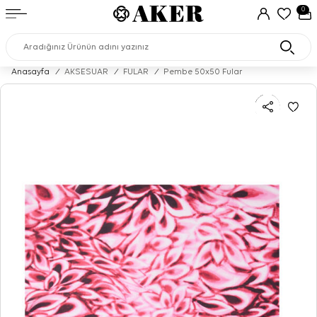
0
Anasayfa
/
AKSESUAR
/
FULAR
/
Pembe 50x50 Fular