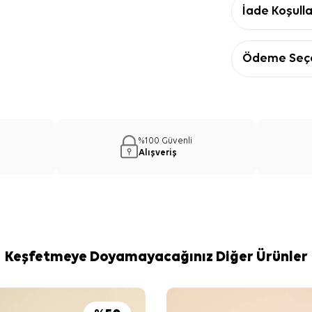
İade Koşulla
Ödeme Seçe
%100 Güvenli
Alışveriş
Keşfetmeye Doyamayacağınız Diğer Ürünler