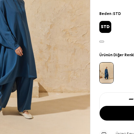
Beden :
STD
STD
Ürünün Diğer Renk