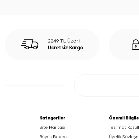
2249 TL Üzeri
Ücretsiz Kargo
Kategoriler
Önemli Bilgil
Site Haritası
Teslimat Koşull
Büyük Beden
Üyelik Sözleş