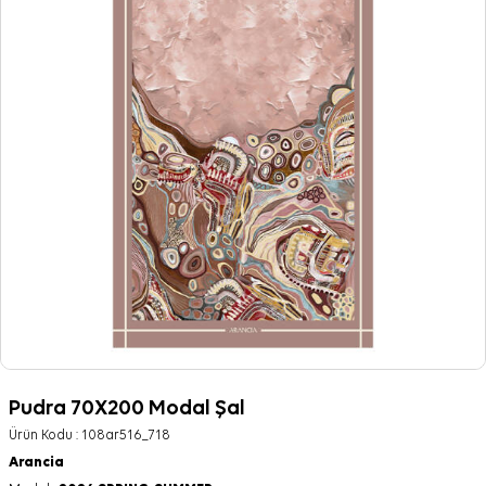
Pudra 70X200 Modal Şal
Ürün Kodu :
108ar516_718
Arancia