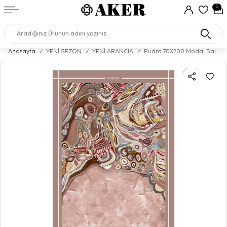
0
Anasayfa
/
YENİ SEZON
/
YENİ ARANCIA
/
Pudra 70X200 Modal Şal