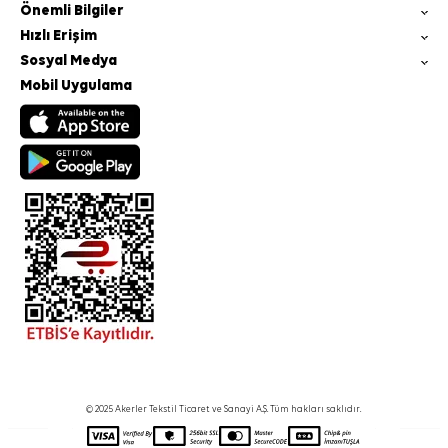
Önemli Bilgiler
Hızlı Erişim
Sosyal Medya
Mobil Uygulama
© 2025 Akerler Tekstil Ticaret ve Sanayi A.Ş. Tüm hakları saklıdır.