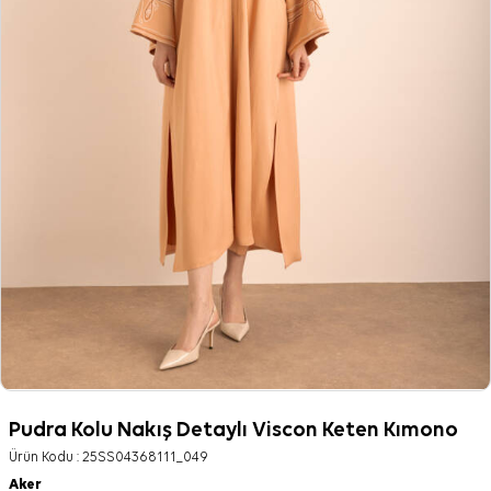
Pudra Kolu Nakış Detaylı Viscon Keten Kımono
Ürün Kodu :
25SS04368111_049
Aker