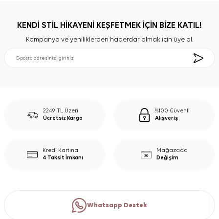
KENDİ STİL HİKAYENİ KEŞFETMEK İÇİN BİZE KATIL!
Kampanya ve yeniliklerden haberdar olmak için üye ol.
2249 TL Üzeri
%100 Güvenli
Ücretsiz Kargo
Alışveriş
Kredi Kartına
Mağazada
4 Taksit İmkanı
Değişim
Whatsapp Destek