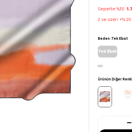
Sepette %30
1.
2 ve üzeri +% 20
Beden :
Tek Ebat
Tek Ebat
Ürünün Diğer Renk