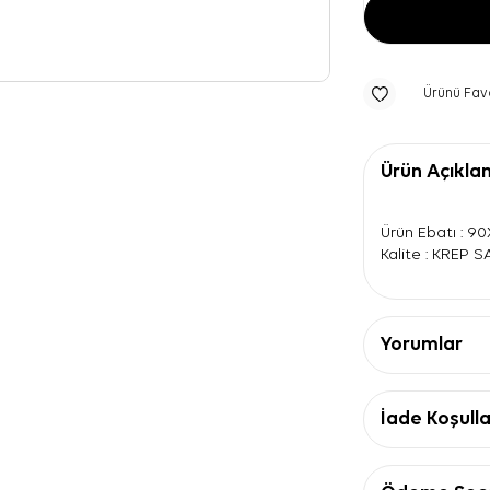
Ürünü Fav
Ürün Açıkla
Ürün Ebatı : 9
Kalite : KREP 
Yorumlar
İade Koşulla