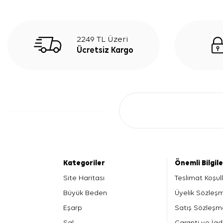
2249 TL Üzeri
Ücretsiz Kargo
Kategoriler
Önemli Bilgil
Site Haritası
Teslimat Koşull
Büyük Beden
Üyelik Sözleş
Eşarp
Satış Sözleşm
Şal
Garanti ve İad