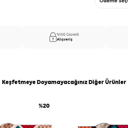
Ödeme Seçe
%100 Güvenli
Alışveriş
Keşfetmeye Doyamayacağınız Diğer Ürünler
%
20