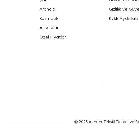
Arancia
Gizlilik ve Güve
Kozmetik
Kvkk Aydınlat
Aksesuar
Özel Fiyatlar
© 2025 Akerler Tekstil Ticaret ve Sa