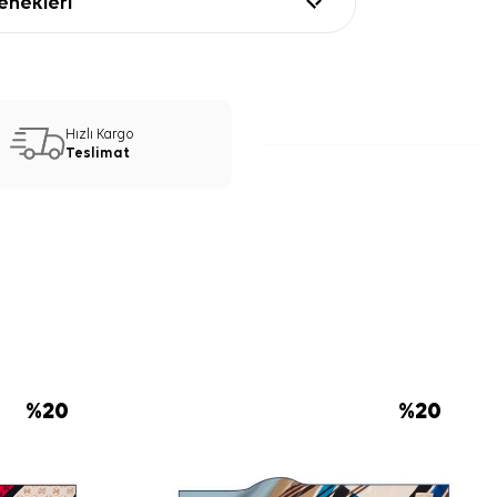
nekleri
Hızlı Kargo
Teslimat
%
20
%
20