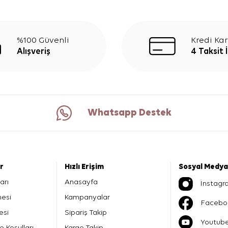
%100 Güvenli
Kredi Kar
Alışveriş
4 Taksit 
Whatsapp Destek
er
Hızlı Erişim
Sosyal Medya
arı
Anasayfa
İnstagr
mesi
Kampanyalar
Facebo
esi
Sipariş Takip
Youtub
e Koşulları
Kargo Takip