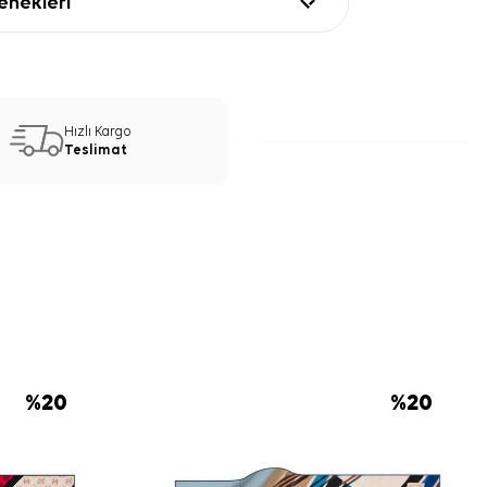
nekleri
Hızlı Kargo
Teslimat
%
20
%
20