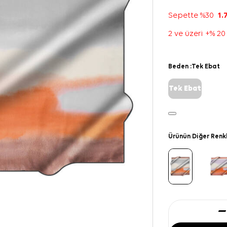
Sepette %30
1.
2 ve üzeri +% 20
Beden :
Tek Ebat
Tek Ebat
Ürünün Diğer Renk