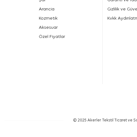
Arancia
Gizlilik ve Güve
Kozmetik
Kvkk Aydınlat
Aksesuar
Özel Fiyatlar
© 2025 Akerler Tekstil Ticaret ve Sa