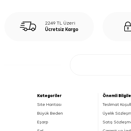
2249 TL Üzeri
Ücretsiz Kargo
Kategoriler
Önemli Bilgil
Site Haritası
Teslimat Koşull
Büyük Beden
Üyelik Sözleş
Eşarp
Satış Sözleşm
Şal
Garanti ve İad