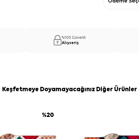
Ödeme Seçe
%100 Güvenli
Alışveriş
Keşfetmeye Doyamayacağınız Diğer Ürünler
%
20