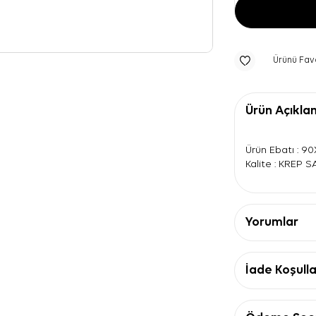
Ürünü Fav
Ürün Açıkla
Ürün Ebatı : 9
Kalite : KREP 
Yorumlar
İade Koşulla