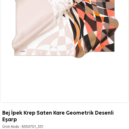
Bej İpek Krep Saten Kare Geometrik Desenli
Eşarp
Ürün Kodu :
8550701_331