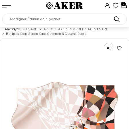
0
Anasayfa
/
EŞARP
/
AKER
/
AKER İPEK KREP SATEN EŞARP
/
Bej İpek Krep Saten Kare Geometrik Desenli Eşarp