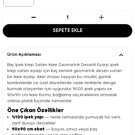
SEPETE EKLE
Ürün Açıklaması
Bej İpek Krep Saten Kare Geometrik Desenli Eşarp, ipek
krep saten eşarp için bej zeminli geometrik desen sunan
bir kare eşarp. Aker imzası taşıyan bu model, günlük
kombinlerde ve özel davetlerde sade renklerle denge
kurmak isteyenler için uygundur. %100 ipek yapısı ve
90x90 cm kare formu, bağlama seçeneklerini artırarak
stilinizi pratik biçimde tamamlar.
Öne Çıkan Özellikler
%100 ipek yapı
— tenle temasında yumuşak his verir,
zarif duruşu destekler.
90x90 cm ebat
— boyun, omuz veya baş