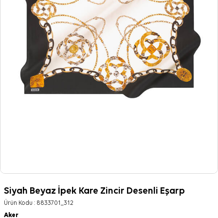
Siyah Beyaz İpek Kare Zincir Desenli Eşarp
Ürün Kodu :
8833701_312
Aker