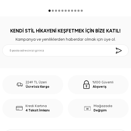
KENDİ STİL HİKAYENİ KEŞFETMEK İÇİN BİZE KATIL!
Kampanya ve yeniliklerden haberdar olmak için üye ol.
2249 TL Üzeri
%100 Güvenli
Ücretsiz Kargo
Alışveriş
Kredi Kartına
Mağazada
4 Taksit İmkanı
Değişim