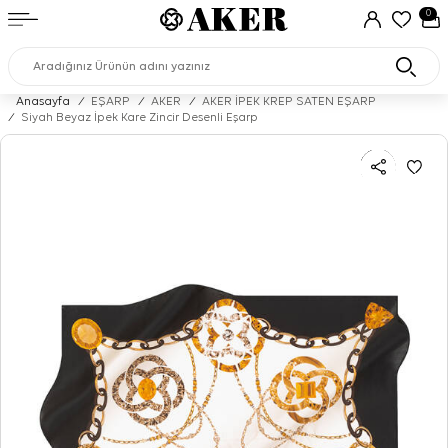
0
Anasayfa
/
EŞARP
/
AKER
/
AKER İPEK KREP SATEN EŞARP
/
Siyah Beyaz İpek Kare Zincir Desenli Eşarp