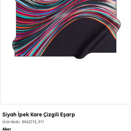
Siyah İpek Kare Çizgili Eşarp
Ürün Kodu :
8842713_911
Aker