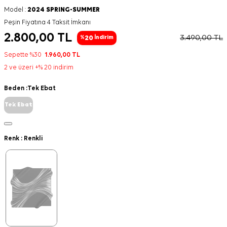
Model :
2024 SPRING-SUMMER
Peşin Fiyatına 4 Taksit İmkanı
2.800,00
TL
3.490,00
TL
20
%
İndirim
Sepette %30
1.960,00
TL
2 ve üzeri +% 20 indirim
Beden :
Tek Ebat
Tek Ebat
Renk :
Renkli