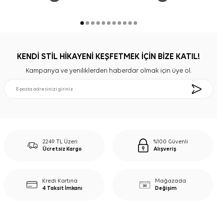
KENDİ STİL HİKAYENİ KEŞFETMEK İÇİN BİZE KATIL!
Kampanya ve yeniliklerden haberdar olmak için üye ol.
2249 TL Üzeri
%100 Güvenli
Ücretsiz Kargo
Alışveriş
Kredi Kartına
Mağazada
4 Taksit İmkanı
Değişim