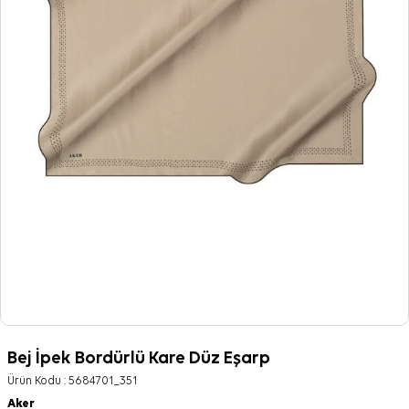
Bej İpek Bordürlü Kare Düz Eşarp
Ürün Kodu :
5684701_351
Aker