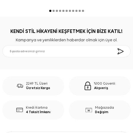
KENDİ STİL HİKAYENİ KEŞFETMEK İÇİN BİZE KATIL!
Kampanya ve yeniliklerden haberdar olmak için üye ol.
2249 TL Üzeri
%100 Güvenli
Ücretsiz Kargo
Alışveriş
Kredi Kartına
Mağazada
4 Taksit İmkanı
Değişim