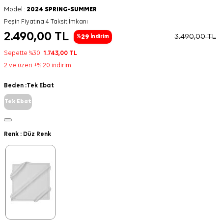
Model :
2024 SPRING-SUMMER
Peşin Fiyatına 4 Taksit İmkanı
2.490,00
TL
3.490,00
TL
29
%
İndirim
Sepette %30
1.743,00
TL
2 ve üzeri +% 20 indirim
Beden :
Tek Ebat
Tek Ebat
Renk :
Düz Renk