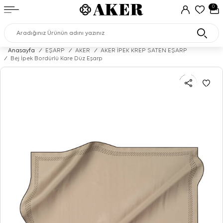
0
Anasayfa
/
EŞARP
/
AKER
/
AKER İPEK KREP SATEN EŞARP
/
Bej İpek Bordürlü Kare Düz Eşarp