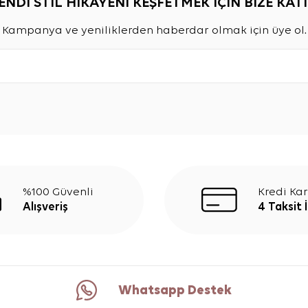
ENDİ STİL HİKAYENİ KEŞFETMEK İÇİN BİZE KATI
Kampanya ve yeniliklerden haberdar olmak için üye ol.
%100 Güvenli
Kredi Kar
Alışveriş
4 Taksit 
Whatsapp Destek