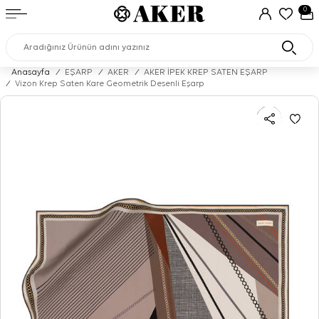
0
Anasayfa
/
EŞARP
/
AKER
/
AKER İPEK KREP SATEN EŞARP
/
Vizon Krep Saten Kare Geometrik Desenli Eşarp