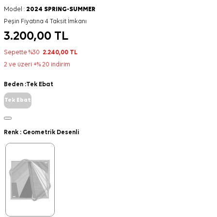
Model :
2024 SPRING-SUMMER
Peşin Fiyatına 4 Taksit İmkanı
3.200,00
TL
Sepette %30
2.240,00
TL
2 ve üzeri +% 20 indirim
Beden :
Tek Ebat
Tek Ebat
Renk :
Geometrik Desenli