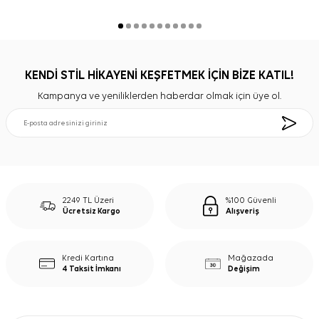
KENDİ STİL HİKAYENİ KEŞFETMEK İÇİN BİZE KATIL!
Kampanya ve yeniliklerden haberdar olmak için üye ol.
2249 TL Üzeri
%100 Güvenli
Ücretsiz Kargo
Alışveriş
Kredi Kartına
Mağazada
4 Taksit İmkanı
Değişim