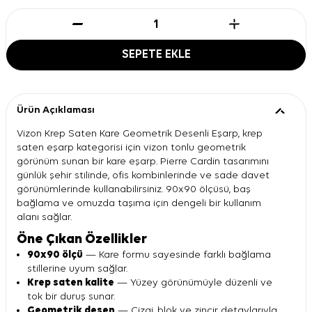
SEPETE EKLE
Ürün Açıklaması
Vizon Krep Saten Kare Geometrik Desenli Eşarp, krep
saten eşarp kategorisi için vizon tonlu geometrik
görünüm sunan bir kare eşarp. Pierre Cardin tasarımını
günlük şehir stilinde, ofis kombinlerinde ve sade davet
görünümlerinde kullanabilirsiniz. 90x90 ölçüsü, baş
bağlama ve omuzda taşıma için dengeli bir kullanım
alanı sağlar.
Öne Çıkan Özellikler
90x90 ölçü
— Kare formu sayesinde farklı bağlama
stillerine uyum sağlar.
Krep saten kalite
— Yüzey görünümüyle düzenli ve
tok bir duruş sunar.
Geometrik desen
— Çizgi, blok ve zincir detaylarıyla