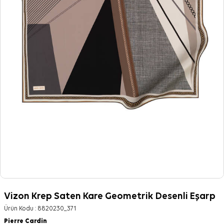
Vizon Krep Saten Kare Geometrik Desenli Eşarp
Ürün Kodu :
8820230_371
Pierre Cardin