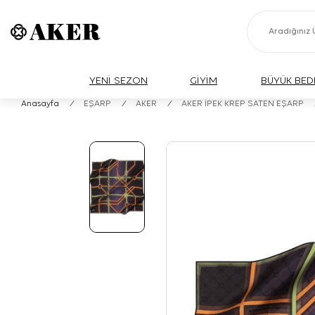
YENİ SEZON
GİYİM
BÜYÜK BED
Anasayfa
/
EŞARP
/
AKER
/
AKER İPEK KREP SATEN EŞARP