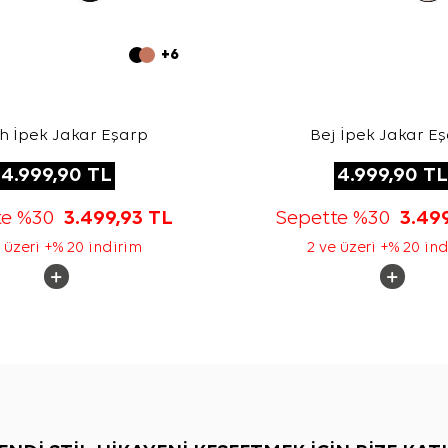
+6
h İpek Jakar Eşarp
Bej İpek Jakar E
4.999,90
TL
4.999,90
TL
te %30
3.499,93
TL
Sepette %30
3.49
 üzeri +% 20 indirim
2 ve üzeri +% 20 in