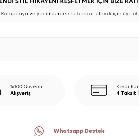
ENDİ STİL HİKAYENİ KEŞFETMEK İÇİN BİZE KATI
Kampanya ve yeniliklerden haberdar olmak için üye ol.
%100 Güvenli
Kredi Kar
Alışveriş
4 Taksit 
Whatsapp Destek