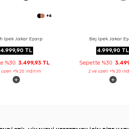
+6
h İpek Jakar Eşarp
Bej İpek Jakar E
4.999,90
TL
4.999,90
TL
te %30
3.499,93
TL
Sepette %30
3.49
 üzeri +% 20 indirim
2 ve üzeri +% 20 in