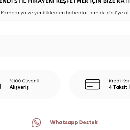
ENDİ STİL HİKAYENİ KEŞFETMEK İÇİN BİZE KATI
Kampanya ve yeniliklerden haberdar olmak için üye ol.
%100 Güvenli
Kredi Kar
Alışveriş
4 Taksit 
Whatsapp Destek