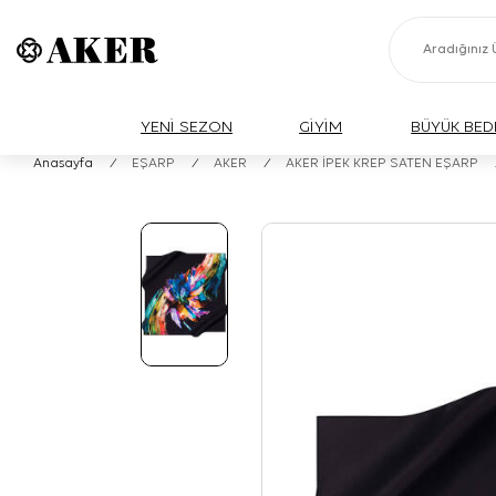
YENİ SEZON
GİYİM
BÜYÜK BED
Anasayfa
/
EŞARP
/
AKER
/
AKER İPEK KREP SATEN EŞARP